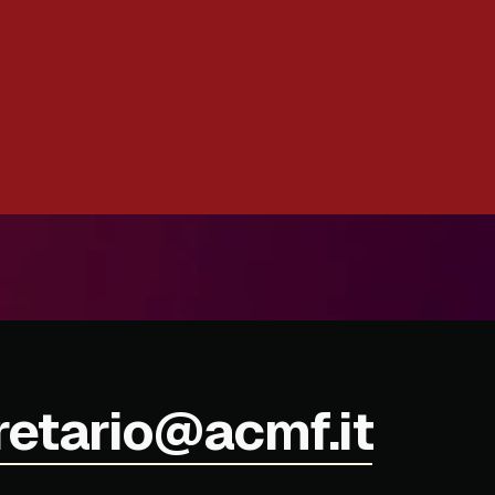
retario@acmf.it