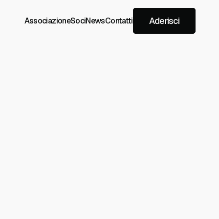
Aderisci
Associazione
Soci
News
Contatti