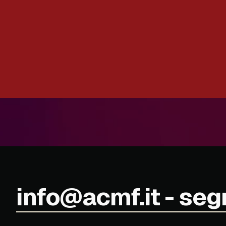
info@acmf.it - seg