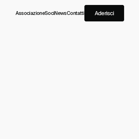
Aderisci
Associazione
Soci
News
Contatti